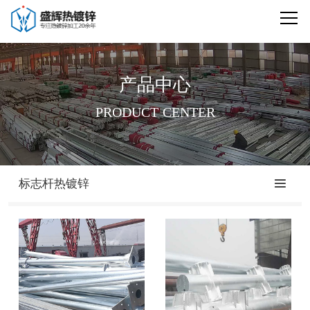
首页
公司简介
产品中心
产品中心
PRODUCT CENTER
新闻动态
厂区实景
标志杆热镀锌
联系我们
资质荣誉