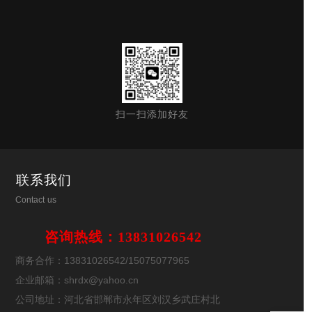
扫一扫添加好友
联系我们
Contact us
咨询热线：13831026542
商务合作：13831026542/15075077965
企业邮箱：shrdx@yahoo.cn
公司地址：河北省邯郸市永年区刘汉乡武庄村北